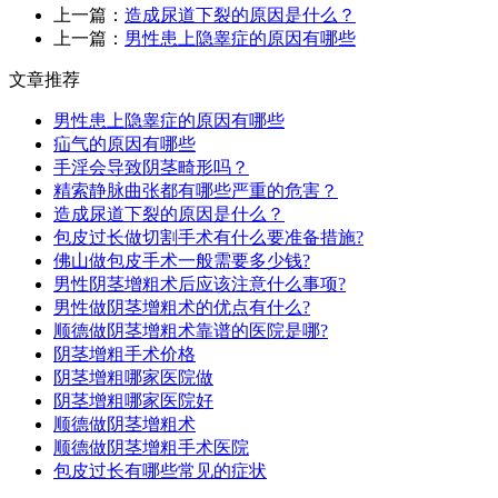
上一篇：
造成尿道下裂的原因是什么？
上一篇：
男性患上隐睾症的原因有哪些
文章推荐
男性患上隐睾症的原因有哪些
疝气的原因有哪些
手淫会导致阴茎畸形吗？
精索静脉曲张都有哪些严重的危害？
造成尿道下裂的原因是什么？
包皮过长做切割手术有什么要准备措施?
佛山做包皮手术一般需要多少钱?
男性阴茎增粗术后应该注意什么事项?
男性做阴茎增粗术的优点有什么?
顺德做阴茎增粗术靠谱的医院是哪?
阴茎增粗手术价格
阴茎增粗哪家医院做
阴茎增粗哪家医院好
顺德做阴茎增粗术
顺德做阴茎增粗手术医院
包皮过长有哪些常见的症状