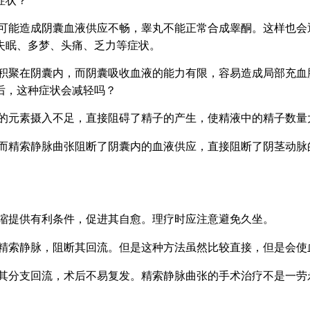
症状？
可能造成阴囊血液供应不畅，睾丸不能正常合成睾酮。这样也会
失眠、多梦、头痛、乏力等症状。
积聚在阴囊内，而阴囊吸收血液的能力有限，容易造成局部充血
后，这种症状会减轻吗？
的元素摄入不足，直接阻碍了精子的产生，使精液中的精子数量
而精索静脉曲张阻断了阴囊内的血液供应，直接阻断了阴茎动脉
缩提供有利条件，促进其自愈。理疗时应注意避免久坐。
精索静脉，阻断其回流。但是这种方法虽然比较直接，但是会使
其分支回流，术后不易复发。精索静脉曲张的手术治疗不是一劳