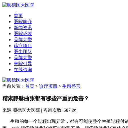
首页
医院简介
新闻资讯
医院环境
品牌荣誉
诊疗项目
医生团队
品牌荣誉
来院引导
在线咨询
当前位置：
首页
>
诊疗项目
>
生殖整形
精索静脉曲张都有哪些严重的危害？
来源:顺德医大医院 | 咨询次数: 587 次
生殖的每一个过程出现异常，都有可能使整个生殖过程付