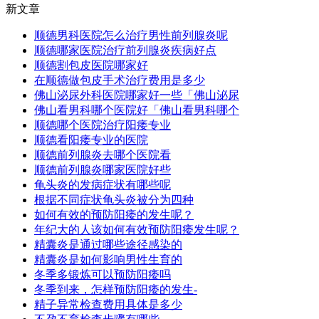
新文章
顺德男科医院怎么治疗男性前列腺炎呢
顺德哪家医院治疗前列腺炎疾病好点
顺德割包皮医院哪家好
在顺德做包皮手术治疗费用是多少
佛山泌尿外科医院哪家好一些「佛山泌尿
佛山看男科哪个医院好「佛山看男科哪个
顺德哪个医院治疗阳痿专业
顺德看阳痿专业的医院
顺德前列腺炎去哪个医院看
顺德前列腺炎哪家医院好些
龟头炎的发病症状有哪些呢
根据不同症状龟头炎被分为四种
如何有效的预防阳痿的发生呢？
年纪大的人该如何有效预防阳痿发生呢？
精囊炎是通过哪些途径感染的
精囊炎是如何影响男性生育的
冬季多锻炼可以预防阳痿吗
冬季到来，怎样预防阳痿的发生-
精子异常检查费用具体是多少