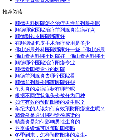
不孕不育检查步骤有哪些
推荐阅读
顺德男科医院怎么治疗男性前列腺炎呢
顺德哪家医院治疗前列腺炎疾病好点
顺德割包皮医院哪家好
在顺德做包皮手术治疗费用是多少
佛山泌尿外科医院哪家好一些「佛山泌尿
佛山看男科哪个医院好「佛山看男科哪个
顺德哪个医院治疗阳痿专业
顺德看阳痿专业的医院
顺德前列腺炎去哪个医院看
顺德前列腺炎哪家医院好些
龟头炎的发病症状有哪些呢
根据不同症状龟头炎被分为四种
如何有效的预防阳痿的发生呢？
年纪大的人该如何有效预防阳痿发生呢？
精囊炎是通过哪些途径感染的
精囊炎是如何影响男性生育的
冬季多锻炼可以预防阳痿吗
冬季到来，怎样预防阳痿的发生-