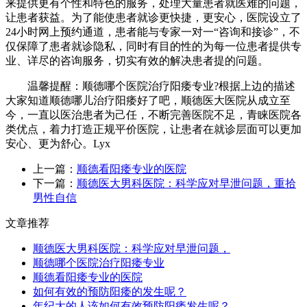
来提供更有个性和特色的服务，处理大量患者就医难的问题，
让患者获益。为了能使患者就诊更快捷，更安心，医院设立了
24小时网上预约通道，患者能与专家一对一“咨询和接诊”，不
仅保障了患者就诊隐私，同时有目的性的为每一位患者提供专
业、详尽的咨询服务，切实有效的解决患者提的问题。
温馨提醒：顺德哪个医院治疗阳痿专业?根据上边的描述
大家知道顺德哪儿治疗阳痿好了吧，顺德医大医院从成立至
今，一直以医治患者为己任，不断完善医院不足，青睐医院各
类优点，着力打造正规平价医院，让患者在就诊层面可以更加
安心、更为舒心。Lyx
上一篇：
顺德看阳痿专业的医院
下一篇：
顺德医大男科医院：科学应对早泄问题，重拾
男性自信
文章推荐
顺德医大男科医院：科学应对早泄问题，
顺德哪个医院治疗阳痿专业
顺德看阳痿专业的医院
如何有效的预防阳痿的发生呢？
年纪大的人该如何有效预防阳痿发生呢？