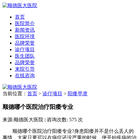
首页
医院简介
新闻资讯
医院环境
品牌荣誉
诊疗项目
医生团队
品牌荣誉
来院引导
在线咨询
当前位置：
首页
>
诊疗项目
>
阳痿早泄
顺德哪个医院治疗阳痿专业
来源:顺德医大医院 | 咨询次数: 575 次
顺德哪个医院治疗阳痿专业?身患阳痿并不是什么丢人的
事情，大家只要可以在病症还没严重的时候，便开始疾病的治