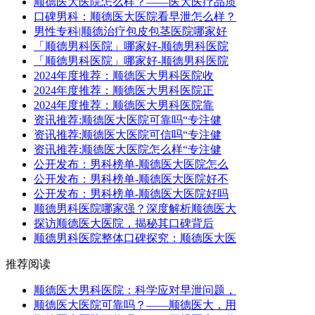
顺德医大医院怎么样？——医大医疗品质
口碑男科：顺德医大医院看早泄怎么样？
男性专科|顺德治疗包皮包茎医院哪家好
「顺德男科医院」哪家好-顺德男科医院
「顺德男科医院」哪家好-顺德男科医院
2024年度推荐：顺德医大男科医院收
2024年度推荐：顺德医大男科医院正
2024年度推荐：顺德医大男科医院靠
资讯推荐:顺德医大医院可靠吗“专注健
资讯推荐:顺德医大医院可信吗“专注健
资讯推荐:顺德医大医院怎么样“专注健
公开发布：男科榜单-顺德医大医院怎么
公开发布：男科榜单-顺德医大医院好不
公开发布：男科榜单-顺德医大医院好吗
顺德男科医院哪家强？深度解析顺德医大
探访顺德医大医院，揭秘其口碑背后
顺德男科医院整体口碑探究：顺德医大医
推荐阅读
顺德医大男科医院：科学应对早泄问题，
顺德医大医院可靠吗？——顺德医大，用