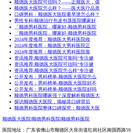
顺德医大医院可信吗？——正规医大，值
顺德医大医院怎么样？——医大医疗品质
口碑男科：顺德医大医院看早泄怎么样？
男性专科|顺德治疗包皮包茎医院哪家好
「顺德男科医院」哪家好-顺德男科医院
「顺德男科医院」哪家好-顺德男科医院
2024年度推荐：顺德医大男科医院收
2024年度推荐：顺德医大男科医院正
2024年度推荐：顺德医大男科医院靠
资讯推荐:顺德医大医院可靠吗“专注健
资讯推荐:顺德医大医院可信吗“专注健
资讯推荐:顺德医大医院怎么样“专注健
公开发布：男科榜单-顺德医大医院怎么
公开发布：男科榜单-顺德医大医院好不
公开发布：男科榜单-顺德医大医院好吗
顺德男科医院哪家强？深度解析顺德医大
探访顺德医大医院，揭秘其口碑背后
顺德男科医院整体口碑探究：顺德医大医
顺德医大医院
|
顺德男科医院
|
顺德男科医院
医院地址：广东省佛山市顺德区大良街道红岗社区南国西路59