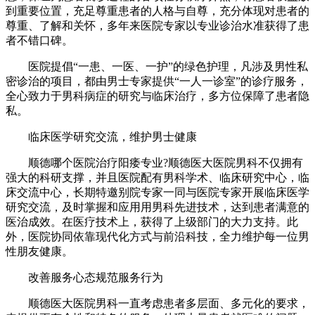
到重要位置，充足尊重患者的人格与自尊，充分体现对患者的
尊重、了解和关怀，多年来医院专家以专业诊治水准获得了患
者不错口碑。
医院提倡“一患、一医、一护”的绿色护理，凡涉及男性私
密诊治的项目，都由男士专家提供“一人一诊室”的诊疗服务，
全心致力于男科病症的研究与临床治疗，多方位保障了患者隐
私。
临床医学研究交流，维护男士健康
顺德哪个医院治疗阳痿专业?顺德医大医院男科不仅拥有
强大的科研支撑，并且医院配有男科学术、临床研究中心，临
床交流中心，长期特邀别院专家一同与医院专家开展临床医学
研究交流，及时掌握和应用用男科先进技术，达到患者满意的
医治成效。在医疗技术上，获得了上级部门的大力支持。此
外，医院协同依靠现代化方式与前沿科技，全力维护每一位男
性朋友健康。
改善服务心态规范服务行为
顺德医大医院男科一直考虑患者多层面、多元化的要求，