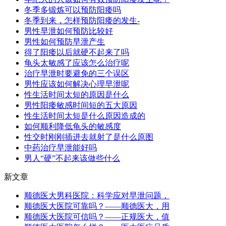
冬季多锻炼可以预防阳痿吗
冬季到来，怎样预防阳痿的发生-
男性早泄如何预防比较好
男性如何预防早泄产生
得了阳痿以后就硬不起来了吗
龟头太敏感了应该怎么治疗呢
治疗早泄时要避免的三个误区
男性应该如何解决心理早泄呢
性生活时间太短的原因是什么
男性阳痿敏感时间短的五大原因
性生活时间太短是什么原因造成的
如何顺利降低龟头的敏感度
性交时刚刚插进去就射了是什么原图
中药治疗早泄能好吗
男人“硬”不起来该做些什么
新文章
顺德医大男科医院：科学应对早泄问题，
顺德医大医院可靠吗？——顺德医大，用
顺德医大医院可信吗？——正规医大，值