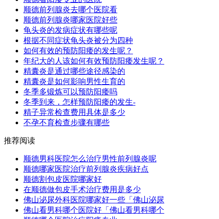
顺德前列腺炎去哪个医院看
顺德前列腺炎哪家医院好些
龟头炎的发病症状有哪些呢
根据不同症状龟头炎被分为四种
如何有效的预防阳痿的发生呢？
年纪大的人该如何有效预防阳痿发生呢？
精囊炎是通过哪些途径感染的
精囊炎是如何影响男性生育的
冬季多锻炼可以预防阳痿吗
冬季到来，怎样预防阳痿的发生-
精子异常检查费用具体是多少
不孕不育检查步骤有哪些
推荐阅读
顺德男科医院怎么治疗男性前列腺炎呢
顺德哪家医院治疗前列腺炎疾病好点
顺德割包皮医院哪家好
在顺德做包皮手术治疗费用是多少
佛山泌尿外科医院哪家好一些「佛山泌尿
佛山看男科哪个医院好「佛山看男科哪个