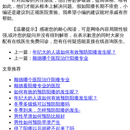
针对阳痿的男性朋友，他们务必多锻炼，提高体格。唯有
如此，他们才能从根本上解决问题。假如阳痿长期不痊愈，小
编还是建议到正规医院查验。我希望小编的建议能对亲戚有所
帮助。
【温馨提示】感谢您的耐心阅读，可是网络内容局限性较
强,或许您的疑问并没有得到解答，在表示歉意的同时大家分
配有在线医生免费问诊，您有任何疑惑能直接在线咨询医生。
上一篇：
年纪大的人该如何有效预防阳痿发生呢？
上一篇：
顺德哪个医院治疗阳痿专业
文章推荐
顺德哪个医院治疗阳痿专业
顺德看阳痿专业的医院
如何有效的预防阳痿的发生呢？
年纪大的人该如何有效预防阳痿发生呢？
冬季多锻炼可以预防阳痿吗
冬季到来，怎样预防阳痿的发生-
男性早泄如何预防比较好
男性如何预防早泄产生
得了阳痿以后就硬不起来了吗