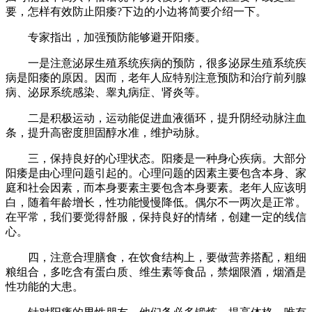
要，怎样有效防止阳痿?下边的小边将简要介绍一下。
专家指出，加强预防能够避开阳痿。
一是注意泌尿生殖系统疾病的预防，很多泌尿生殖系统疾
病是阳痿的原因。因而，老年人应特别注意预防和治疗前列腺
病、泌尿系统感染、睾丸病症、肾炎等。
二是积极运动，运动能促进血液循环，提升阴经动脉注血
条，提升高密度胆固醇水准，维护动脉。
三，保持良好的心理状态。阳痿是一种身心疾病。大部分
阳痿是由心理问题引起的。心理问题的因素主要包含本身、家
庭和社会因素，而本身要素主要包含本身要素。老年人应该明
白，随着年龄增长，性功能慢慢降低。偶尔不一两次是正常。
在平常，我们要觉得舒服，保持良好的情绪，创建一定的线信
心。
四，注意合理膳食，在饮食结构上，要做营养搭配，粗细
粮组合，多吃含有蛋白质、维生素等食品，禁烟限酒，烟酒是
性功能的大患。