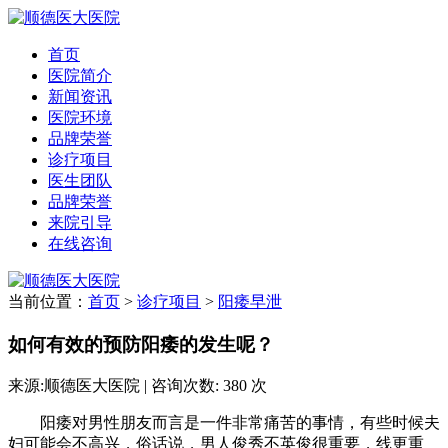
首页
医院简介
新闻资讯
医院环境
品牌荣誉
诊疗项目
医生团队
品牌荣誉
来院引导
在线咨询
当前位置：
首页
>
诊疗项目
>
阳痿早泄
如何有效的预防阳痿的发生呢？
来源:顺德医大医院 | 咨询次数: 380 次
阳痿对男性朋友而言是一件非常痛苦的事情，有些时候夫
妇可能会不高兴，俗话说，男人俊秀不英俊很重要，线更重