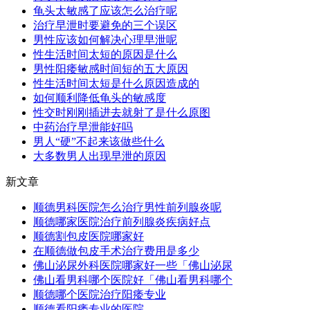
龟头太敏感了应该怎么治疗呢
治疗早泄时要避免的三个误区
男性应该如何解决心理早泄呢
性生活时间太短的原因是什么
男性阳痿敏感时间短的五大原因
性生活时间太短是什么原因造成的
如何顺利降低龟头的敏感度
性交时刚刚插进去就射了是什么原图
中药治疗早泄能好吗
男人“硬”不起来该做些什么
大多数男人出现早泄的原因
新文章
顺德男科医院怎么治疗男性前列腺炎呢
顺德哪家医院治疗前列腺炎疾病好点
顺德割包皮医院哪家好
在顺德做包皮手术治疗费用是多少
佛山泌尿外科医院哪家好一些「佛山泌尿
佛山看男科哪个医院好「佛山看男科哪个
顺德哪个医院治疗阳痿专业
顺德看阳痿专业的医院